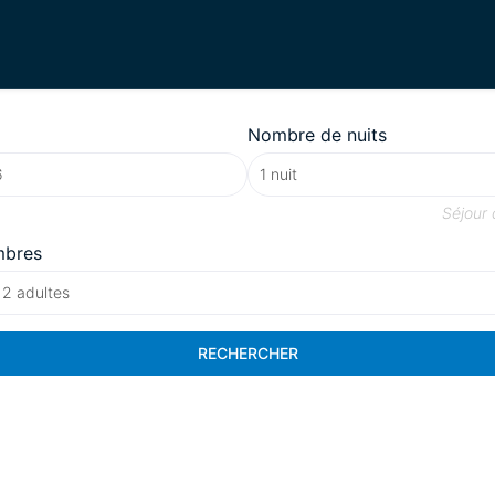
Nombre de nuits
Séjour
mbres
 2 adultes