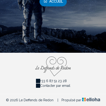
ACCUEIL
+33 6 87 51 23 28
Contacter par email
© 2026 Le Deffends de Redon
|
Propulsé par