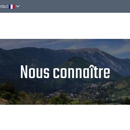
ntact
uvrir
Chambres
Autour de chez nous
Rés
Nous connaître