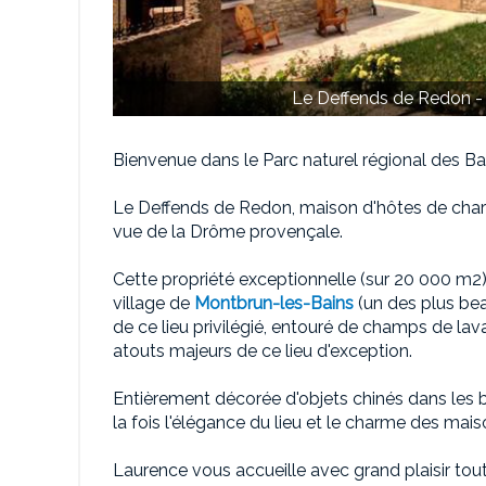
Le Deffends de Redon - 
Bienvenue dans le Parc naturel régional des B
Le Deffends de Redon, maison d'hôtes de char
vue de la Drôme provençale.
Cette propriété exceptionnelle (sur 20 000 m2)
village de
Montbrun-les-Bains
(un des plus bea
de ce lieu privilégié, entouré de champs de lava
atouts majeurs de ce lieu d'exception.
Entièrement décorée d'objets chinés dans les 
la fois l'élégance du lieu et le charme des mai
Laurence vous accueille avec grand plaisir tout