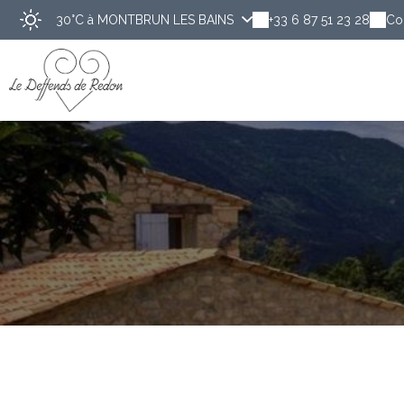
30°C
à MONTBRUN LES BAINS
+33 6 87 51 23 28
Co
Déco