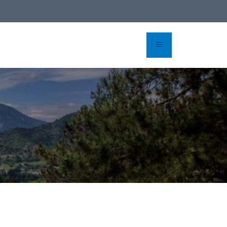
erver