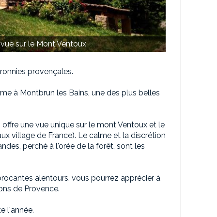
vue sur le Mont Ventoux
aronnies provençales.
me à Montbrun les Bains, une des plus belles
 offre une vue unique sur le mont Ventoux et le
ux village de France). Le calme et la discrétion
ndes, perché à l'orée de la forêt, sont les
brocantes alentours, vous pourrez apprécier à
sons de Provence.
e l'année.