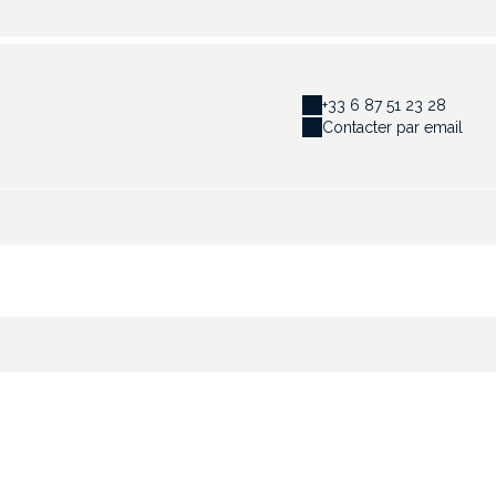
+33 6 87 51 23 28
Contacter par email